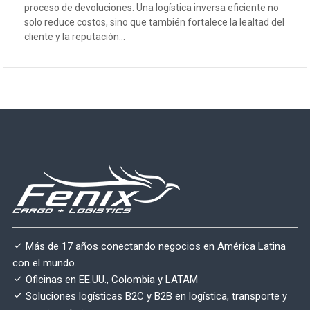
proceso de devoluciones. Una logística inversa eficiente no
solo reduce costos, sino que también fortalece la lealtad del
cliente y la reputación...
Más de 17 años conectando negocios en América Latina
con el mundo.
Oficinas en EE.UU., Colombia y LATAM
Soluciones logísticas B2C y B2B en logística, transporte y