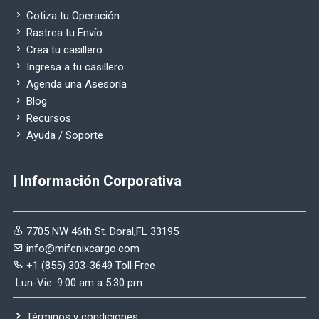
Cotiza tu Operación
Rastrea tu Envío
Crea tu casillero
Ingresa a tu casillero
Agenda una Asesoría
Blog
Recursos
Ayuda / Soporte
| Información Corporativa
7705 NW 46th St. Doral,FL 33195
info@mifenixcargo.com
+1 (855) 303-3649 Toll Free
Lun-Vie: 9:00 am a 5:30 pm
Términos y condiciones