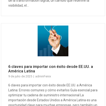
de la transformación digital, un cambio que redefine la
visibilidad, el...
6 claves para importar con éxito desde EE.UU. a
América Latina
9 de julio de 2025
adminFenix
6 claves para importar con éxito desde EE.UU. a América
Latina: Errores comunes y cómo evitarlos Guía esencial para
optimizar tu cadena de suministro internacional La
importación desde Estados Unidos a América Latina es una
oportunidad clave para muchas empresas, pero también un