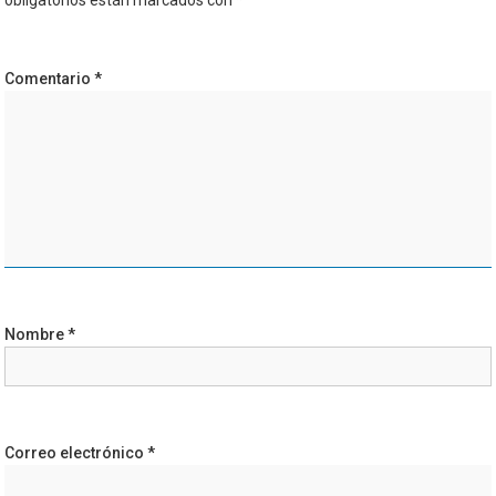
obligatorios están marcados con
*
Comentario
*
Nombre
*
Correo electrónico
*