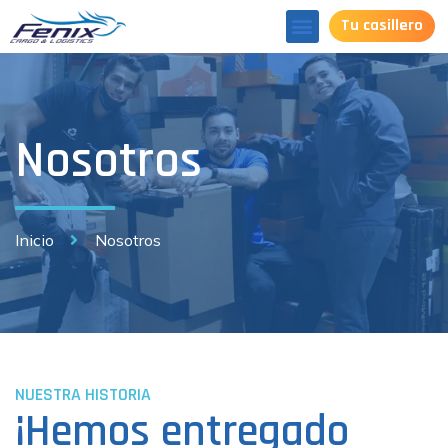
Tu casillero
Nosotros
Inicio
Nosotros
NUESTRA HISTORIA
¡Hemos entregado