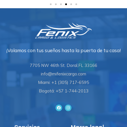
¡Volamos con tus sueños hasta la puerta de tu casa!
7705 NW 46th St. Doral,FL 33166
info@mifenixcargo.com
Miami: +1 (305) 717-6595
Bogotá: +57 1-744-2013